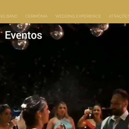
ING BAND
CERIMÔNIA
WEDDING EXPERIENCE
ATRAÇÕE