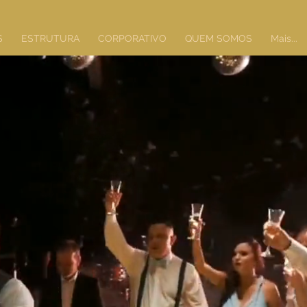
S
ESTRUTURA
CORPORATIVO
QUEM SOMOS
Mais...